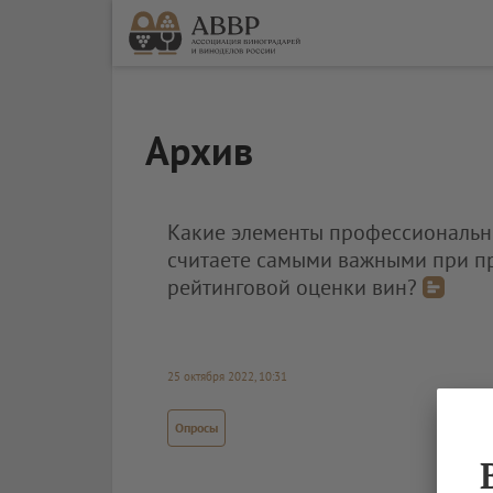
Архив
Какие элементы профессиональн
считаете самыми важными при п
рейтинговой оценки вин?
25 октября 2022, 10:31
Опросы