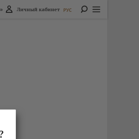
»
Личный кабинет
РУС
?