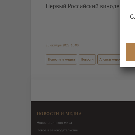
Первый Российский винодельчес
С
25 октября 2022, 10:00
Новости и медиа
Новости
Анонсы мероприятий
НОВОСТИ И МЕДИА
Новости винного мира
Новое в законодательстве