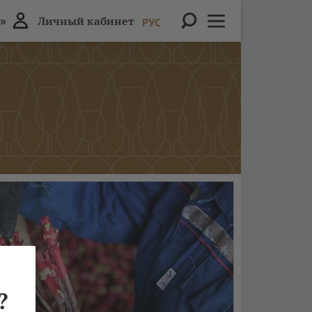
»
Личный кабинет
РУС
?