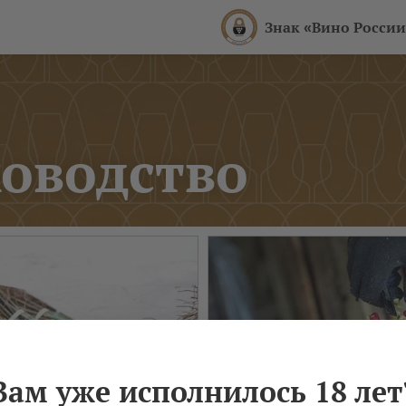
Знак «Вино России
оводство
Вам уже исполнилось 18 лет