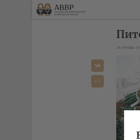
Пит
24 октября 2