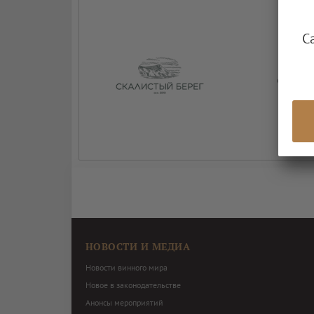
С
НОВОСТИ И МЕДИА
Новости винного мира
Новое в законодательстве
Анонсы мероприятий