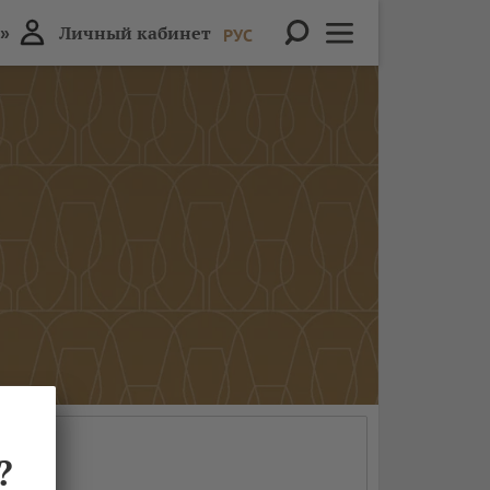
»
Личный кабинет
РУС
?