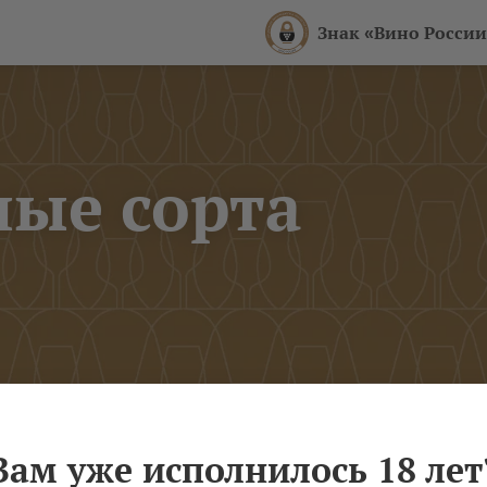
Знак «Вино России
ые сорта
Вам уже исполнилось 18 лет