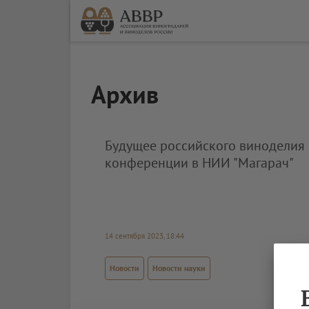
Архив
Будущее российского виноделия 
конференции в НИИ "Магарач"
14 сентября 2023, 18:44
Новости
Новости науки