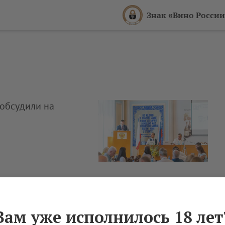
Знак «Вино России
обсудили на
Вам уже исполнилось 18 лет