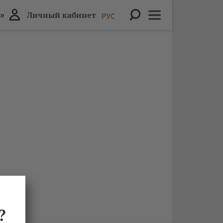
»
Личный кабинет
РУС
?