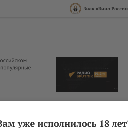
Знак «Вино России
Российском
 популярные
Вам уже исполнилось 18 лет