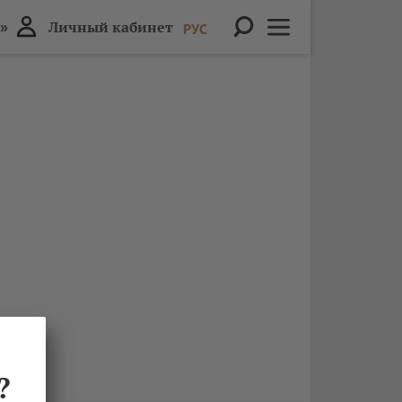
»
Личный кабинет
РУС
?