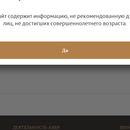
айт содержит информацию, не рекомендованную д
лиц, не достигших совершеннолетнего возраста.
ийского виноделия в
Да
ДЕЯТЕЛЬНОСТЬ АВВР
ВИН