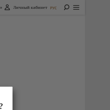
»
Личный кабинет
РУС
?