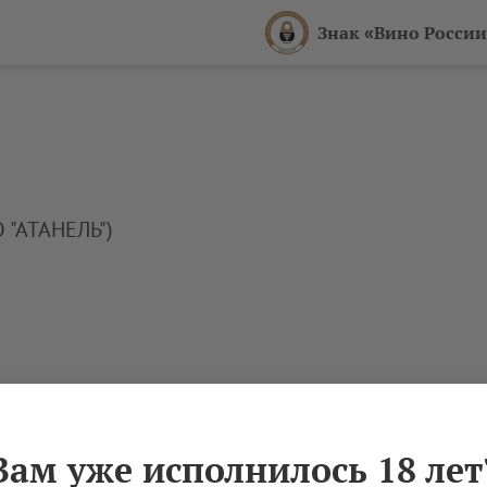
Знак «Вино России
 "АТАНЕЛЬ")
ства № 110 (ООО "АТАНЕЛЬ")
Вам уже исполнилось 18 лет