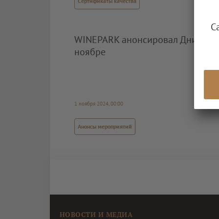
Сертификаты качества
С
WINEPARK анонсировал Дни росс
ноябре
1 ноября 2024, 00:00
Анонсы мероприятий
НОВОСТИ И МЕДИА