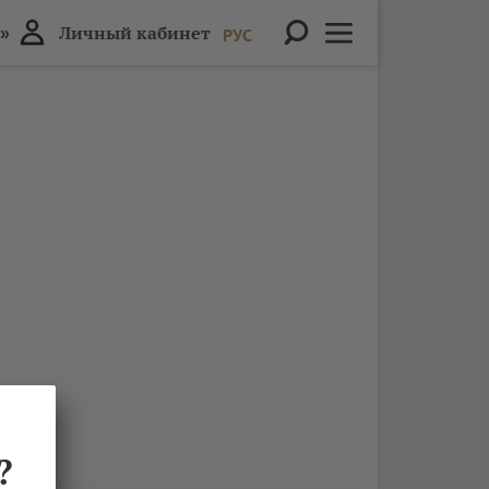
»
Личный кабинет
РУС
?