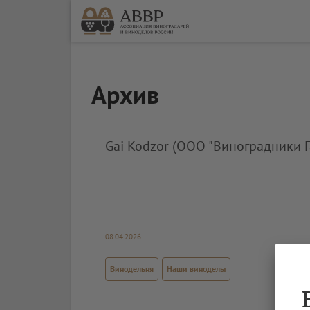
Архив
Gai Kodzor (ООО "Виноградники Г
08.04.2026
Винодельня
Наши виноделы