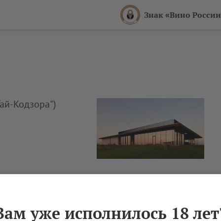
Знак «Вино России
ай-Кодзора")
Вам уже исполнилось 18 лет