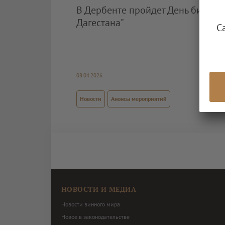
В Дербенте пройдет День бизнес-
Дагестана"
С
08.04.2026
Новости
Анонсы мероприятий
НОВОСТИ И МЕДИА
Новости винного мира
Новое в законодательстве