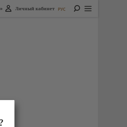
»
Личный кабинет
РУС
?