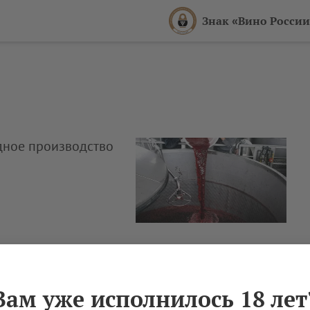
Знак «Вино России
одное производство
Вам уже исполнилось 18 лет