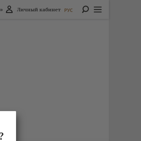
»
Личный кабинет
РУС
?