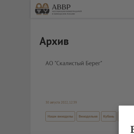
Архив
АО "Скалистый Берег"
30 августа 2022, 12:39
Наши виноделы
Винодельня
Кубань
Кубань. 