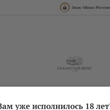
Знак «Вино России
Анапа
Вам уже исполнилось 18 лет