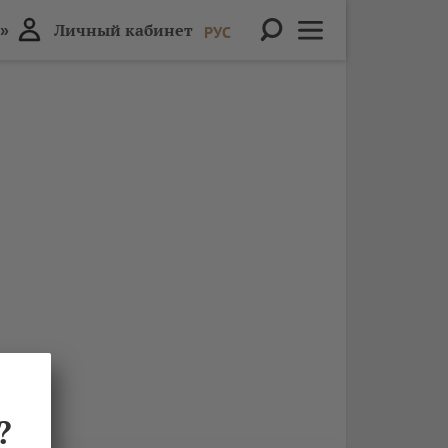
»
Личный кабинет
РУС
?