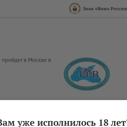
Знак «Вино России
пройдет в Москве в
ий
Анонсы мероприятий
Вам уже исполнилось 18 лет