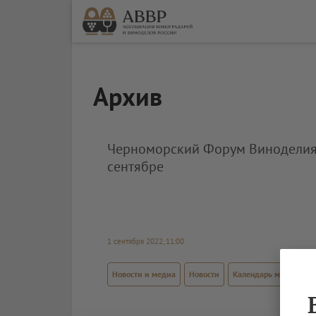
Архив
Черноморский Форум Виноделия 
сентябре
1 сентября 2022, 11:00
Новости и медиа
Новости
Календарь мероприят