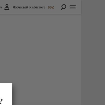
»
Личный кабинет
РУС
?