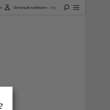
»
Личный кабинет
РУС
?