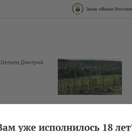
Знак «Вино России
Х Шелаев Дмитрий
Вам уже исполнилось 18 лет