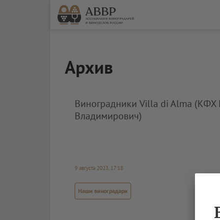
Архив
Виноградники Villa di Alma (КФ
Владимирович)
9 августа 2023, 17:18
Наши виноградари