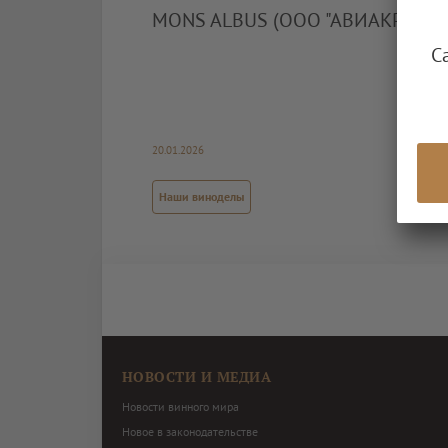
MONS ALBUS (ООО "АВИАКРЫМ")
С
20.01.2026
Наши виноделы
НОВОСТИ И МЕДИА
Новости винного мира
Новое в законодательстве