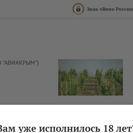
Знак «Вино России
О "АВИАКРЫМ")
Вам уже исполнилось 18 лет