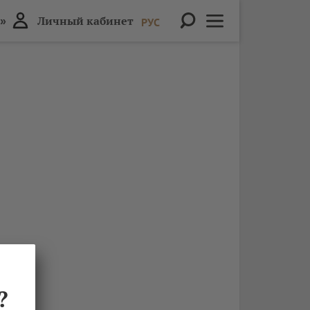
»
Личный кабинет
РУС
?