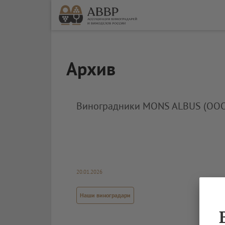
Архив
Виноградники MONS ALBUS (ОО
20.01.2026
Наши виноградари