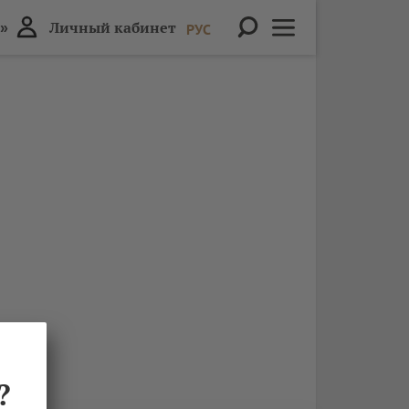
»
Личный кабинет
РУС
?