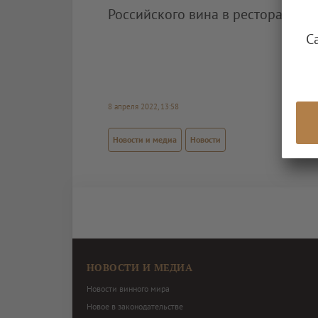
Российского вина в ресторанах с
С
8 апреля 2022, 13:58
Новости и медиа
Новости
НОВОСТИ И МЕДИА
Новости винного мира
Новое в законодательстве