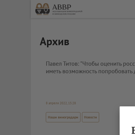
Архив
Павел Титов: "Чтобы оценить рос
иметь возможность попробовать 
8 апреля 2022, 15:28
Наши виноградари
Новости