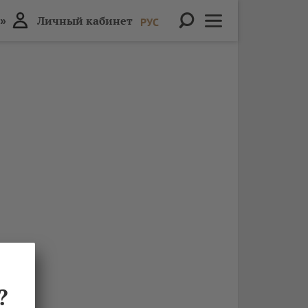
»
Личный кабинет
РУС
?