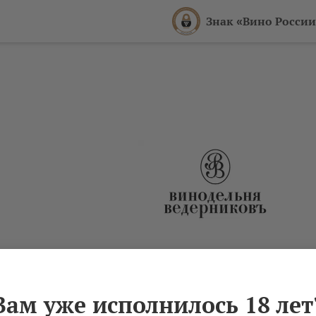
Знак «Вино России
Вам уже исполнилось 18 лет