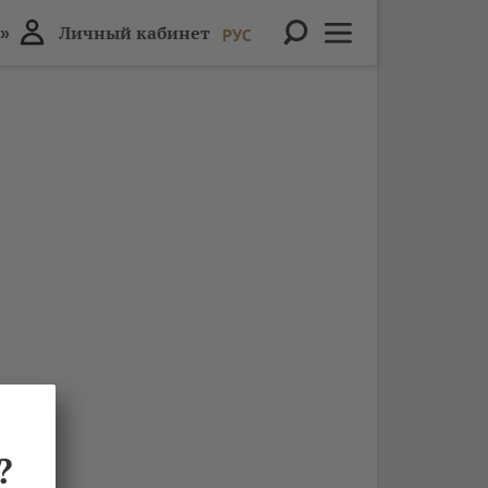
»
Личный кабинет
РУС
?