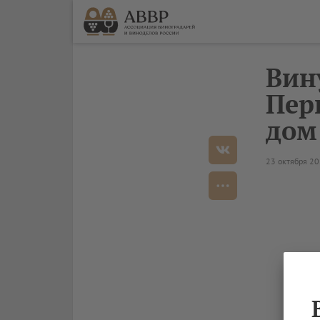
Вин
Пер
дом
23 октября 2