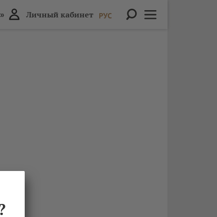
»
Личный кабинет
РУС
?