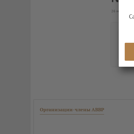
26 ноября 20
С
Организации-члены АВВР