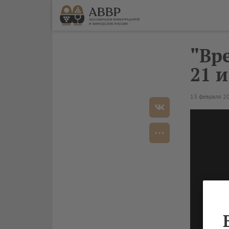
"Вр
21 
13 февраля 2