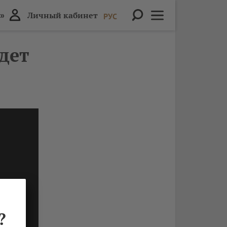
»
Личный кабинет
РУС
дет
?