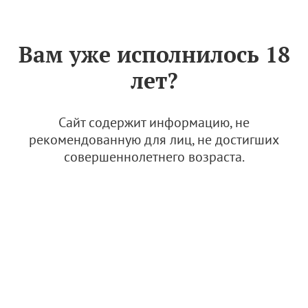
Знак «Вино России»
РУС
Вам уже исполнилось 18
Дополнительный стандарт
лет?
качества продукции
виноградарства и
виноделия ВВЗ "Кубань".
Сайт содержит информацию, не
Коньяки
рекомендованную для лиц, не достигших
совершеннолетнего возраста.
24 июня 2024
Дополнительный стандарт качества В
ВЗ "Кубань". Коньяки
1.90 Мб