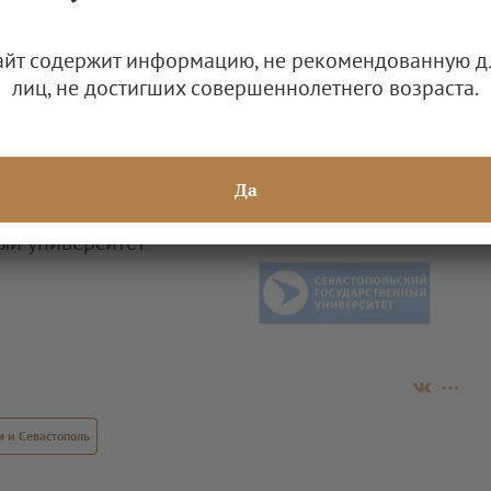
айт содержит информацию, не рекомендованную д
лиц, не достигших совершеннолетнего возраста.
ными специальностями
Да
ый университет
 и Севастополь