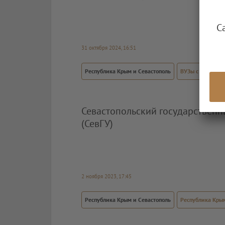
С
31 октября 2024, 16:51
Республика Крым и Севастополь
ВУЗы с профиль
Севастопольский государственн
(СевГУ)
2 ноября 2023, 17:45
Республика Крым и Севастополь
Республика Крым